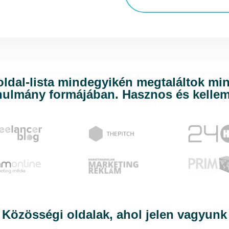
oldal-lista mindegyikén megtaláltok mi
nulmány formájában. Hasznos és kellem
Közösségi oldalak, ahol jelen vagyunk