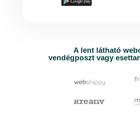
A lent látható web
vendégposzt vagy esetta