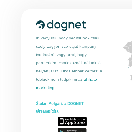
Itt vagyunk, hogy segítsünk - csak
szólj. Legyen szó saját kampány
indításáról vagy arról, hogy
partnerként csatlakoznál, nálunk jó
helyen jársz. Okos ember kérdez, a
többiek nem tudják mi az
affiliate
marketing
.
Štefan Polgári, a DOGNET
társalapítója.