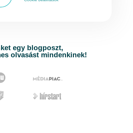
nket egy blogposzt,
es olvasást mindenkinek!