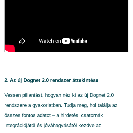
2. Az új Dognet 2.0 rendszer áttekintése
Vessen pillantást, hogyan néz ki az új Dognet 2.0
rendszere a gyakorlatban. Tudja meg, hol találja az
összes fontos adatot – a hirdetési csatornák
integrációjától és jóváhagyásától kezdve az