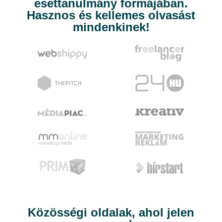
esettanulmány formájában.
Hasznos és kellemes olvasást
mindenkinek!
Közösségi oldalak, ahol jelen