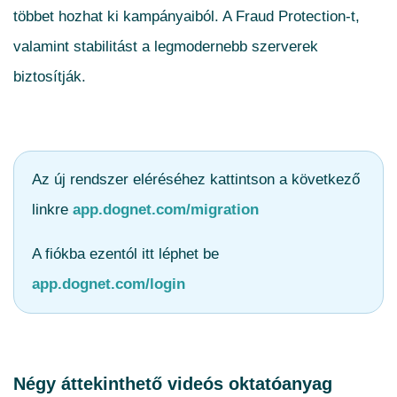
többet hozhat ki kampányaiból. A Fraud Protection-t,
valamint stabilitást a legmodernebb szerverek
biztosítják.
Az új rendszer eléréséhez kattintson a következő
linkre
app.dognet.com/migration
A fiókba ezentól itt léphet be
app.dognet.com/login
Négy áttekinthető videós oktatóanyag