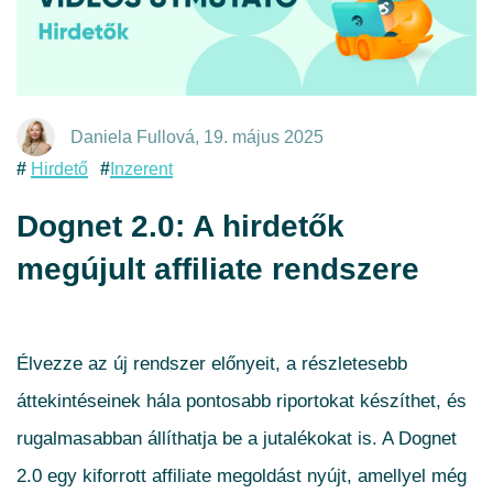
Daniela Fullová
,
19. május 2025
Hirdető
Inzerent
Dognet 2.0: A hirdetők
megújult affiliate rendszere
Élvezze az új rendszer előnyeit, a részletesebb
áttekintéseinek hála pontosabb riportokat készíthet, és
rugalmasabban állíthatja be a jutalékokat is. A Dognet
2.0 egy kiforrott affiliate megoldást nyújt, amellyel még