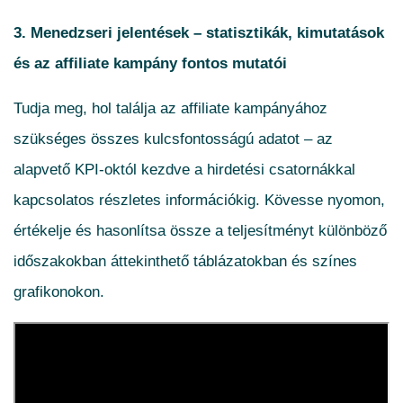
3. Menedzseri jelentések – statisztikák, kimutatások
és az affiliate kampány fontos mutatói
Tudja meg, hol találja az affiliate kampányához
szükséges összes kulcsfontosságú adatot – az
alapvető KPI-októl kezdve a hirdetési csatornákkal
kapcsolatos részletes információkig. Kövesse nyomon,
értékelje és hasonlítsa össze a teljesítményt különböző
időszakokban áttekinthető táblázatokban és színes
grafikonokon.