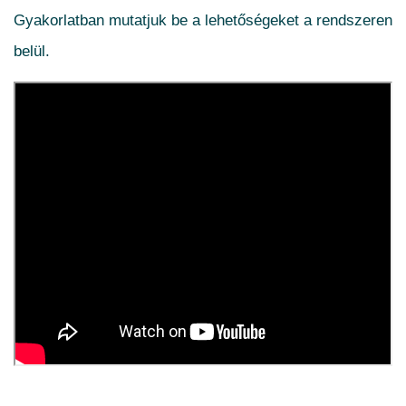
Gyakorlatban mutatjuk be a lehetőségeket a rendszeren
belül.