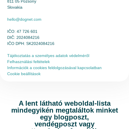
811 05 Pozsony
Slovakia
hello@dognet.com
IČO: 47 726 601
DIČ: 2024084216
IČO DPH: SK2024084216
Tájékoztatás a személyes adatok védelméről
Felhasználási feltételek
Információk a cookies feldolgozásával kapcsolatban
Cookie beállítások
A lent látható weboldal-lista
mindegyikén megtaláltok minket
egy blogposzt,
vendégposzt vagy