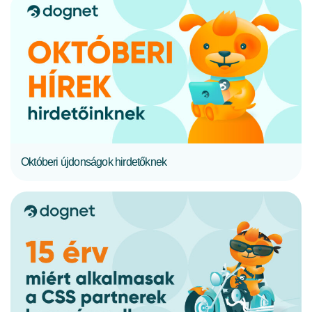
TELJES CIKK
Októberi újdonságok hirdetőknek
TELJES CIKK