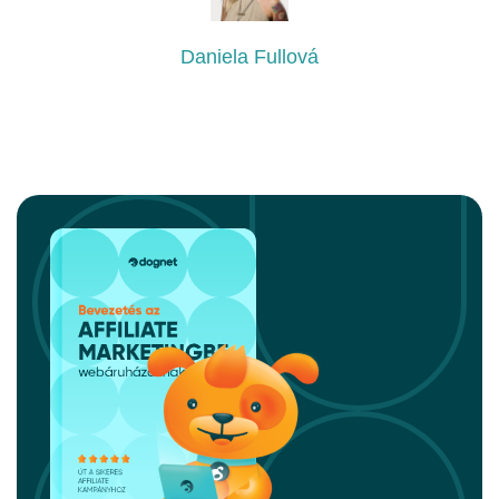
Daniela Fullová