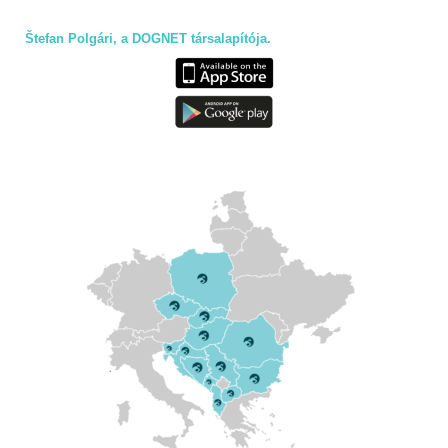
Štefan Polgári, a DOGNET társalapítója.