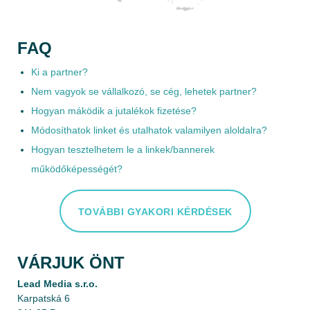
FAQ
Ki a partner?
Nem vagyok se vállalkozó, se cég, lehetek partner?
Hogyan máködik a jutalékok fizetése?
Módosíthatok linket és utalhatok valamilyen aloldalra?
Hogyan tesztelhetem le a linkek/bannerek
működőképességét?
TOVÁBBI GYAKORI KÉRDÉSEK
VÁRJUK ÖNT
Lead Media s.r.o.
Karpatská 6