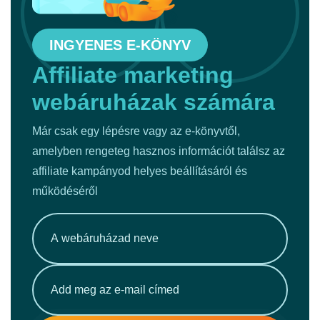
INGYENES E-KÖNYV
Affiliate marketing
webáruházak számára
Már csak egy lépésre vagy az e-könyvtől,
amelyben rengeteg hasznos információt találsz az
affiliate kampányod helyes beállításáról és
működéséről