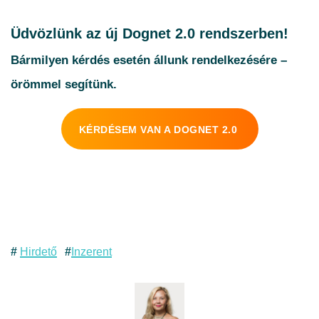
Üdvözlünk az új Dognet 2.0 rendszerben!
Bármilyen kérdés esetén állunk rendelkezésére –
örömmel segítünk.
KÉRDÉSEM VAN A DOGNET 2.0
Hirdető
Inzerent