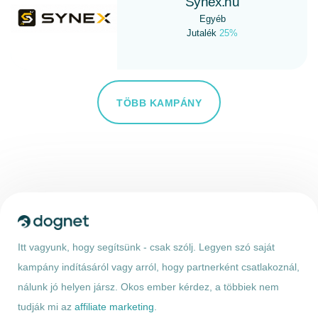
Synex.hu
Egyéb
Jutalék
25%
TÖBB KAMPÁNY
Itt vagyunk, hogy segítsünk - csak szólj. Legyen szó saját
kampány indításáról vagy arról, hogy partnerként csatlakoznál,
nálunk jó helyen jársz. Okos ember kérdez, a többiek nem
tudják mi az
affiliate marketing
.